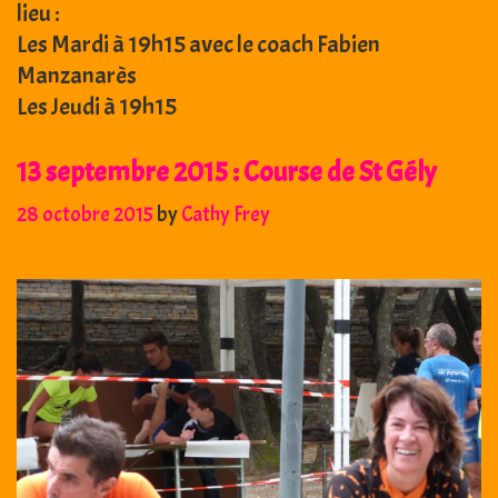
lieu :
Les Mardi à 19h15 avec le coach Fabien
Manzanarès
Les Jeudi à 19h15
13 septembre 2015 : Course de St Gély
28 octobre 2015
by
Cathy Frey