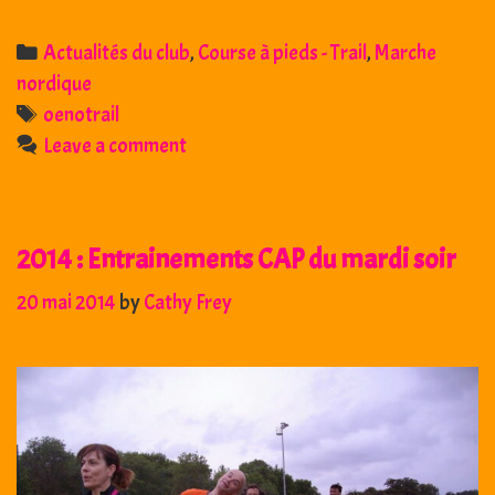
Categories
Actualités du club
,
Course à pieds - Trail
,
Marche
nordique
Tags
oenotrail
Leave a comment
2014 : Entrainements CAP du mardi soir
20 mai 2014
by
Cathy Frey