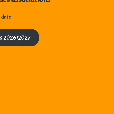
e date
tés 2026/2027