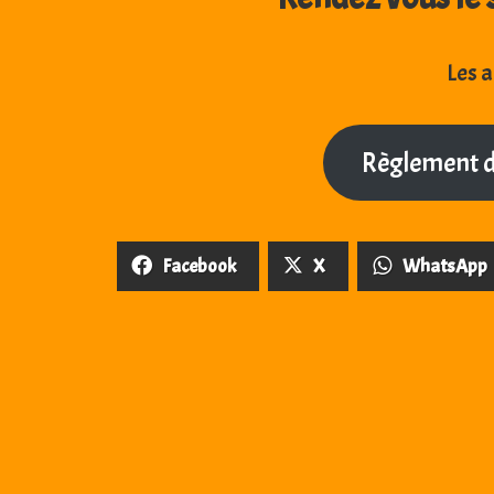
Les a
Règlement d
Facebook
X
WhatsApp