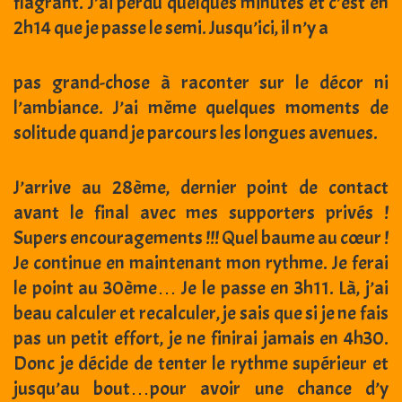
flagrant. J’ai perdu quelques minutes et c’est en
2h14 que je passe le semi. Jusqu’ici, il n’y a
pas grand-chose à raconter sur le décor ni
l’ambiance. J’ai même quelques moments de
solitude quand je parcours les longues avenues.
J’arrive au 28ème, dernier point de contact
avant le final avec mes supporters privés !
Supers encouragements !!! Quel baume au cœur !
Je continue en maintenant mon rythme. Je ferai
le point au 30ème… Je le passe en 3h11. Là, j’ai
beau calculer et recalculer, je sais que si je ne fais
pas un petit effort, je ne finirai jamais en 4h30.
Donc je décide de tenter le rythme supérieur et
jusqu’au bout…pour avoir une chance d’y