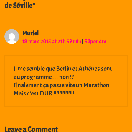
de Séville
”
Muriel
18 mars 2015 at 21 h 59 min
|
Répondre
Il me semble que Berlin et Athénes sont
au programme… non??
Finalement ça passe vite un Marathon …
Mais c’est DUR !!!!!!!!!!!!!!
Leave a Comment