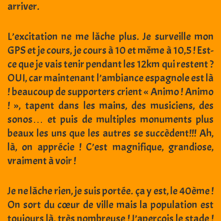
arriver.
L’excitation ne me lâche plus. Je surveille mon
GPS et je cours, je cours à 10 et même à 10,5 ! Est-
ce que je vais tenir pendant les 12km qui restent ?
OUI, car maintenant l’ambiance espagnole est là
! beaucoup de supporters crient « Animo ! Animo
! », tapent dans les mains, des musiciens, des
sonos… et puis de multiples monuments plus
beaux les uns que les autres se succèdent!!! Ah,
là, on apprécie ! C’est magnifique, grandiose,
vraiment à voir !
Je ne lâche rien, je suis portée. ça y est, le 40ème !
On sort du cœur de ville mais la population est
toujours là, très nombreuse ! J’aperçois le stade !