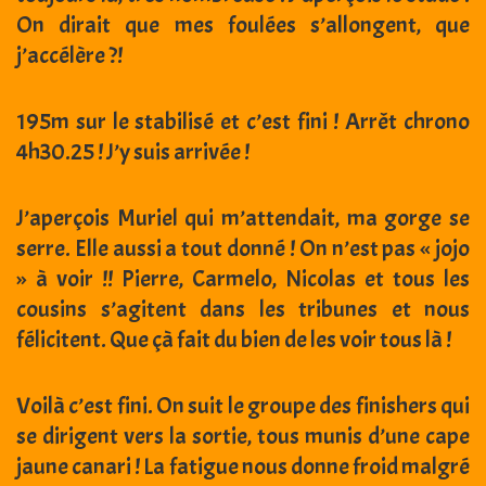
On dirait que mes foulées s’allongent, que
j’accélère ?!
195m sur le stabilisé et c’est fini ! Arrêt chrono
4h30.25 ! J’y suis arrivée !
J’aperçois Muriel qui m’attendait, ma gorge se
serre. Elle aussi a tout donné ! On n’est pas « jojo
» à voir !! Pierre, Carmelo, Nicolas et tous les
cousins s’agitent dans les tribunes et nous
félicitent. Que çà fait du bien de les voir tous là !
Voilà c’est fini. On suit le groupe des finishers qui
se dirigent vers la sortie, tous munis d’une cape
jaune canari ! La fatigue nous donne froid malgré