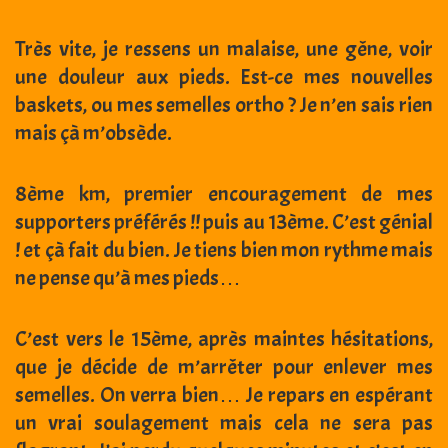
Très vite, je ressens un malaise, une gêne, voir
une douleur aux pieds. Est-ce mes nouvelles
baskets, ou mes semelles ortho ? Je n’en sais rien
mais çà m’obsède.
8ème km, premier encouragement de mes
supporters préférés !! puis au 13ème. C’est génial
! et çà fait du bien. Je tiens bien mon rythme mais
ne pense qu’à mes pieds…
C’est vers le 15ème, après maintes hésitations,
que je décide de m’arrêter pour enlever mes
semelles. On verra bien… Je repars en espérant
un vrai soulagement mais cela ne sera pas