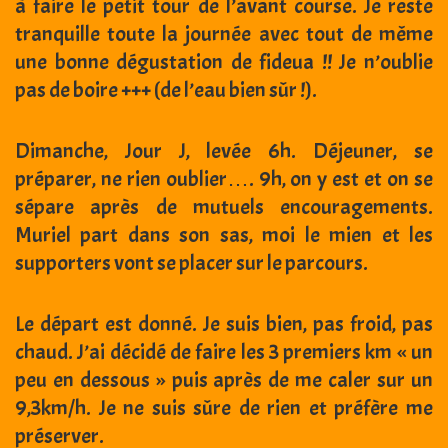
à faire le petit tour de l’avant course. Je reste
tranquille toute la journée avec tout de même
une bonne dégustation de fideua !! Je n’oublie
pas de boire +++ (de l’eau bien sûr !).
Dimanche, Jour J, levée 6h. Déjeuner, se
préparer, ne rien oublier…. 9h, on y est et on se
sépare après de mutuels encouragements.
Muriel part dans son sas, moi le mien et les
supporters vont se placer sur le parcours.
Le départ est donné. Je suis bien, pas froid, pas
chaud. J’ai décidé de faire les 3 premiers km « un
peu en dessous » puis après de me caler sur un
9,3km/h. Je ne suis sûre de rien et préfère me
préserver.