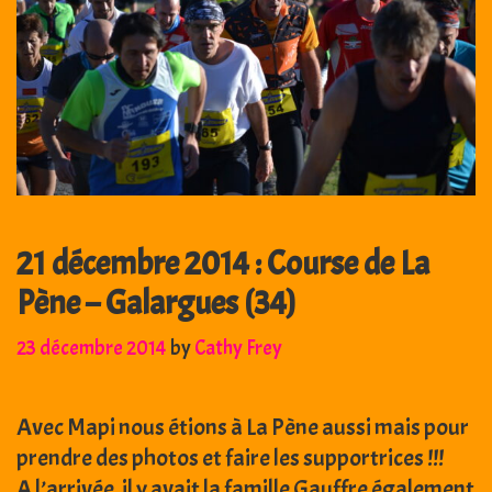
21 décembre 2014 : Course de La
Pène – Galargues (34)
23 décembre 2014
by
Cathy Frey
Avec Mapi nous étions à La Pène aussi mais pour
prendre des photos et faire les supportrices !!!
A l’arrivée, il y avait la famille Gauffre également