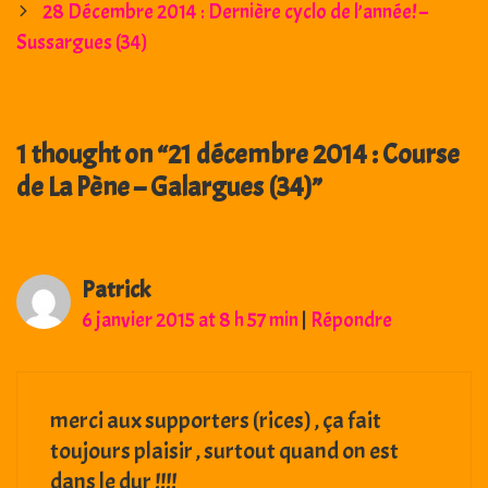
28 Décembre 2014 : Dernière cyclo de l’année! –
Sussargues (34)
1 thought on “
21 décembre 2014 : Course
de La Pène – Galargues (34)
”
Patrick
6 janvier 2015 at 8 h 57 min
|
Répondre
merci aux supporters (rices) , ça fait
toujours plaisir , surtout quand on est
dans le dur !!!!