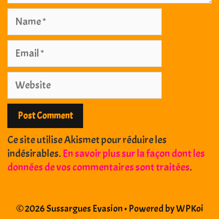
Name
Email
Website
Ce site utilise Akismet pour réduire les
indésirables.
En savoir plus sur la façon dont les
données de vos commentaires sont traitées
.
© 2026 Sussargues Evasion
• Powered by
WPKoi