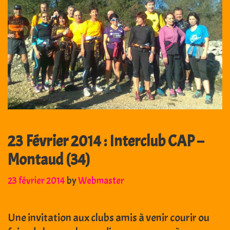
23 Février 2014 : Interclub CAP –
Montaud (34)
23 février 2014
by
Webmaster
Une invitation aux clubs amis à venir courir ou