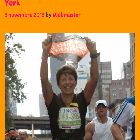
York
3 novembre 2013
by
Webmaster