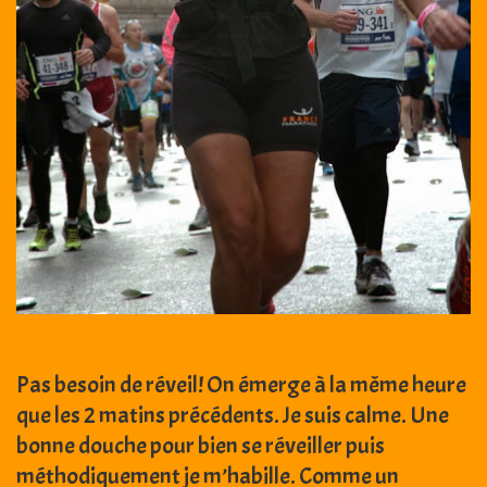
Pas besoin de réveil! On émerge à la même heure
que les 2 matins précédents. Je suis calme. Une
bonne douche pour bien se réveiller puis
méthodiquement je m’habille. Comme un