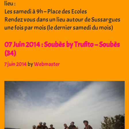
lieu :
Les samedi à 9h – Place des Ecoles
Rendez vous dans un lieu autour de Sussargues
une fois par mois (le dernier samedi du mois)
07 Juin 2014 : Soubès by Trufito – Soubès
(34)
7 juin 2014
by
Webmaster