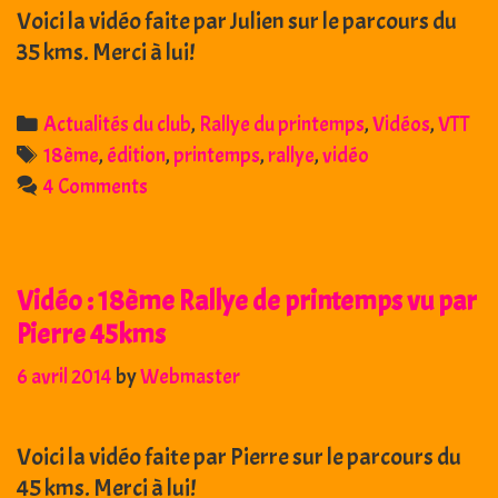
Voici la vidéo faite par Julien sur le parcours du
35 kms. Merci à lui!
Categories
Actualités du club
,
Rallye du printemps
,
Vidéos
,
VTT
Tags
18ème
,
édition
,
printemps
,
rallye
,
vidéo
4 Comments
Vidéo : 18ème Rallye de printemps vu par
Pierre 45kms
6 avril 2014
by
Webmaster
Voici la vidéo faite par Pierre sur le parcours du
45 kms. Merci à lui!