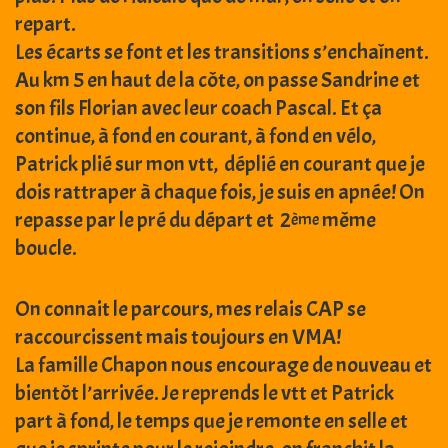
repart.
Les écarts se font et les transitions s’enchaînent.
Au km 5 en haut de la côte, on passe Sandrine et
son fils Florian avec leur coach Pascal. Et ça
continue, à fond en courant, à fond en vélo,
Patrick plié sur mon vtt, déplié en courant que je
dois rattraper à chaque fois, je suis en apnée! On
repasse par le pré du départ et 2
même
ème
boucle.
On connait le parcours, mes relais CAP se
raccourcissent mais toujours en VMA!
La famille Chapon nous encourage de nouveau et
bientôt l’arrivée. Je reprends le vtt et Patrick
part à fond, le temps que je remonte en selle et