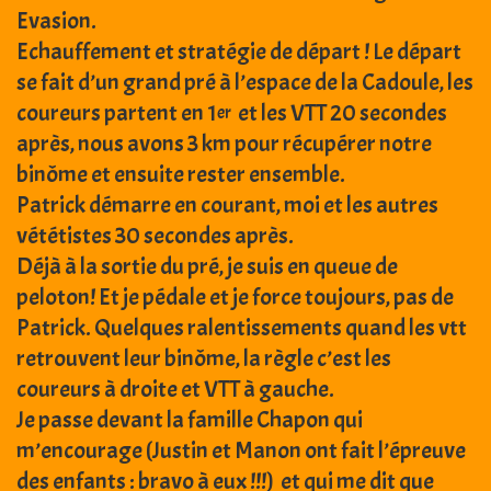
Evasion.
Echauffement et stratégie de départ ! Le départ
se fait d’un grand pré à l’espace de la Cadoule, les
coureurs partent en 1
et les VTT 20 secondes
er
après, nous avons 3 km pour récupérer notre
binôme et ensuite rester ensemble.
Patrick démarre en courant, moi et les autres
vététistes 30 secondes après.
Déjà à la sortie du pré, je suis en queue de
peloton! Et je pédale et je force toujours, pas de
Patrick. Quelques ralentissements quand les vtt
retrouvent leur binôme, la règle c’est les
coureurs à droite et VTT à gauche.
Je passe devant la famille Chapon qui
m’encourage (Justin et Manon ont fait l’épreuve
des enfants : bravo à eux !!!) et qui me dit que