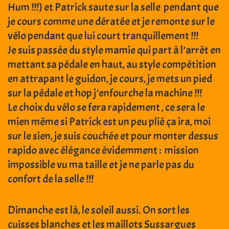
Hum !!!) et Patrick saute sur la selle pendant que
je cours comme une dératée et je remonte sur le
vélo pendant que lui court tranquillement !!!
Je suis passée du style mamie qui part à l’arrêt en
mettant sa pédale en haut, au style compétition
en attrapant le guidon, je cours, je mets un pied
sur la pédale et hop j’enfourche la machine !!!
Le choix du vélo se fera rapidement , ce sera le
mien même si Patrick est un peu plié ça ira, moi
sur le sien, je suis couchée et pour monter dessus
rapido avec élégance évidemment : mission
impossible vu ma taille et je ne parle pas du
confort de la selle !!!
Dimanche est là, le soleil aussi. On sort les
cuisses blanches et les maillots Sussargues