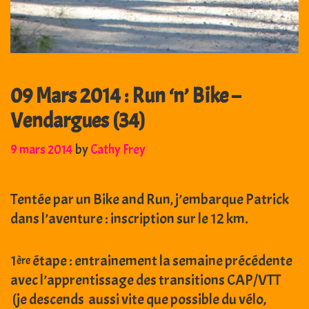
09 Mars 2014 : Run ‘n’ Bike –
Vendargues (34)
9 mars 2014
by
Cathy Frey
Tentée par un Bike and Run, j’embarque Patrick
dans l’aventure : inscription sur le 12 km.
1
étape : entrainement la semaine précédente
ère
avec l’apprentissage des transitions CAP/VTT
(je descends aussi vite que possible du vélo,