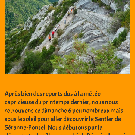
Après bien des reports dus à la météo
capricieuse du printemps dernier, nous nous
retrouvons ce dimanche 6 peu nombreux mais
sous le soleil pour aller découvrir le Sentier de
Séranne-Pontel. Nous débutons par la