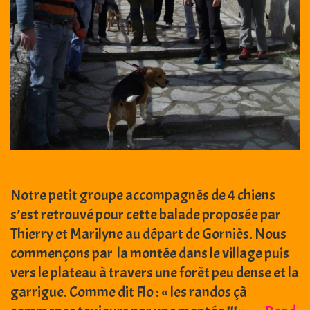
Notre petit groupe accompagnés de 4 chiens
s’est retrouvé pour cette balade proposée par
Thierry et Marilyne au départ de Gorniès. Nous
commençons par la montée dans le village puis
vers le plateau à travers une forêt peu dense et la
garrigue. Comme dit Flo : « les randos çà