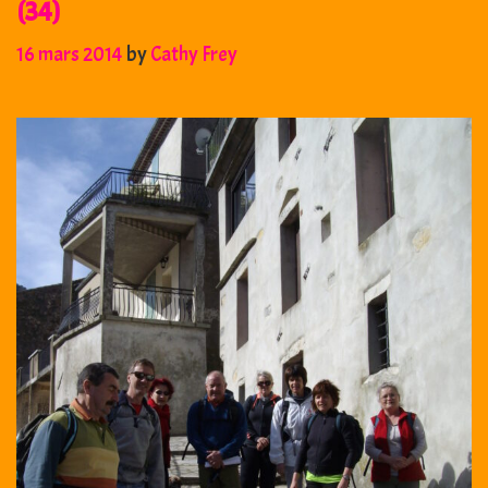
Labeil
(34)
(34)
16 mars 2014
by
Cathy Frey