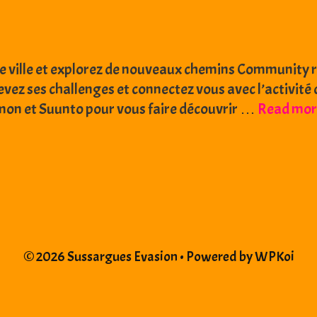
e ville et explorez de nouveaux chemins Community ru
elevez ses challenges et connectez vous avec l’activi
omon et Suunto pour vous faire découvrir …
Read mor
© 2026 Sussargues Evasion
• Powered by
WPKoi