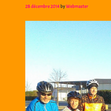
28 décembre 2014
by
Webmaster