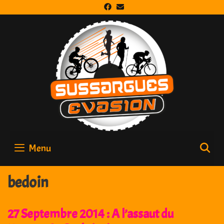
Skip
to
content
Menu
S
bedoin
27 Septembre 2014 : A l’assaut du