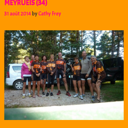
MEYRUEIS (34)
31 août 2014
by
Cathy Frey