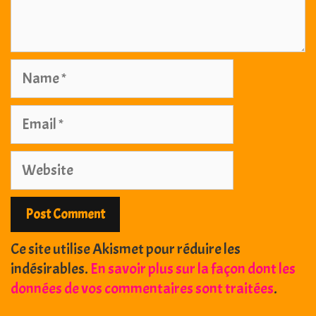
Name
Email
Website
Ce site utilise Akismet pour réduire les
indésirables.
En savoir plus sur la façon dont les
données de vos commentaires sont traitées
.