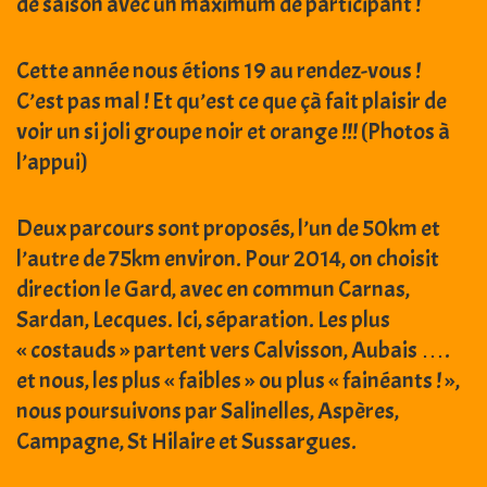
de saison avec un maximum de participant !
Cette année nous étions 19 au rendez-vous !
C’est pas mal ! Et qu’est ce que çà fait plaisir de
voir un si joli groupe noir et orange !!! (Photos à
l’appui)
Deux parcours sont proposés, l’un de 50km et
l’autre de 75km environ. Pour 2014, on choisit
direction le Gard, avec en commun Carnas,
Sardan, Lecques. Ici, séparation. Les plus
« costauds » partent vers Calvisson, Aubais ….
et nous, les plus « faibles » ou plus « fainéants ! »,
nous poursuivons par Salinelles, Aspères,
Campagne, St Hilaire et Sussargues.