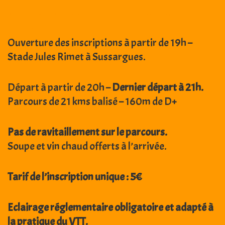
Informations pratiques concernant la sortie
nocturne :
Ouverture des inscriptions à partir de 19h –
Stade Jules Rimet à Sussargues.
Départ à partir de 20h –
Dernier départ à 21h.
Parcours de 21 kms balisé – 160m de D+
Pas de ravitaillement sur le parcours.
Soupe et vin chaud offerts à l’arrivée.
Tarif de l’inscription unique : 5€
Eclairage réglementaire obligatoire et adapté à
la pratique du VTT.